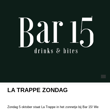
LA TRAPPE ZONDAG
Zondag 5 oktober staat La Trappe in het zonnetje bij Bar 15! We