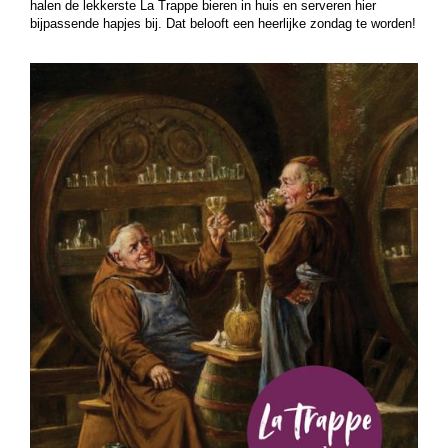
halen de lekkerste La Trappe bieren in huis en serveren hier
bijpassende hapjes bij. Dat belooft een heerlijke zondag te worden!