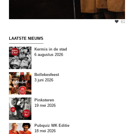
61
LAATSTE NIEUWS
Kermis in de stad
6 augustus 2026
Bollekesfeest
3 juni 2026
Pinksteren
19 mei 2026
Pubquiz WK Editie
18 mei 2026