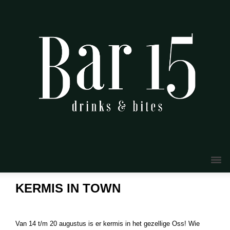
KERMIS IN TOWN
Van 14 t/m 20 augustus is er kermis in het gezellige Oss! Wie