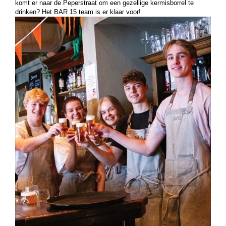
komt er naar de Peperstraat om een gezellige kermisborrel te
drinken? Het BAR 15 team is er klaar voor!